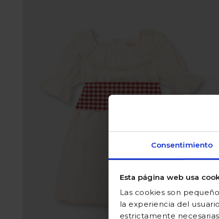
Consentimiento
Esta página web usa cook
Las cookies son pequeños
la experiencia del usuari
estrictamente necesarias