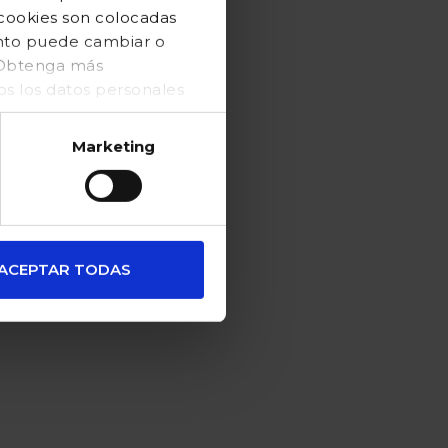
 cookies son colocadas
ento puede cambiar o
. Obtenga más
 los datos personales
Marketing
ACEPTAR TODAS