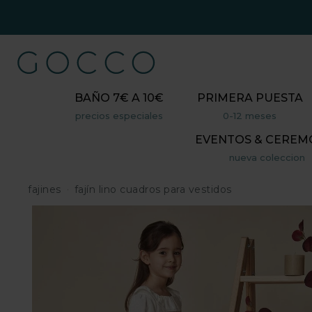
BAÑO 7€ A 10€
PRIMERA PUESTA
precios especiales
0-12 meses
EVENTOS & CEREM
nueva coleccion
fajines
fajín lino cuadros para vestidos