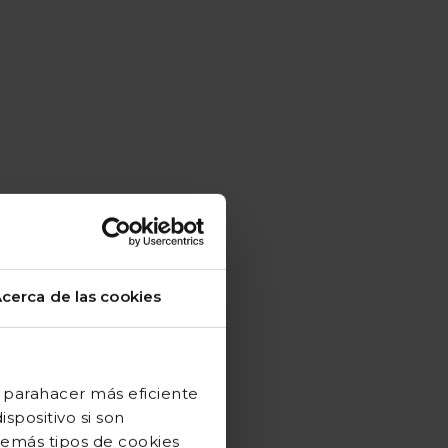
cerca de las cookies
 parahacer más eficiente
spositivo si son
demás tipos de cookies