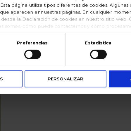
sta página utiliza tipos diferentes de cookies. Algunas
os que aparecen ennuestras páginas. En cualquier mom
o desde la Declaración de cookies en nuestro sitio web
es somos, cómo puede contactarnos y cómo procesamos
kies (https://www.gocco.es/cookies-policy.html)
Preferencias
Estadística
S
PERSONALIZAR