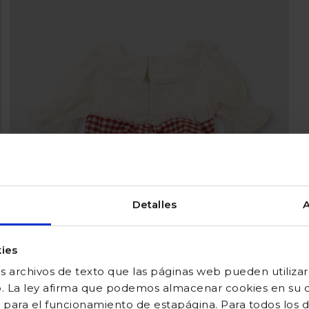
Detalles
A
ies
 archivos de texto que las páginas web pueden utilizar
o. La ley afirma que podemos almacenar cookies en su di
 para el funcionamiento de estapágina. Para todos los 