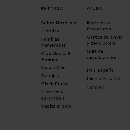
EMPRESA
AYUDA
Sobre Nosotros
Preguntas
frecuentes
Tiendas
Gastos de envío
Familias
y devolución
numerosas
Guía de
Club Gocco &
devoluciones
Friends
Gocco One
Pais: España
Rebajas
Idioma: Español
Black Friday
Cambiar
Eventos y
ceremonia
Vuelta al cole