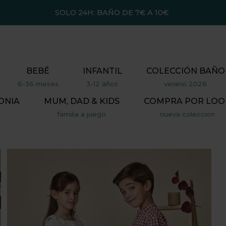
SOLO 24H: BAÑO DE 7€ A 10€
BEBÉ
INFANTIL
COLECCIÓN BAÑO
6-36 meses
3-12 años
verano 2026
ONIA
MUM, DAD & KIDS
COMPRA POR LOO
familia a juego
nueva coleccion