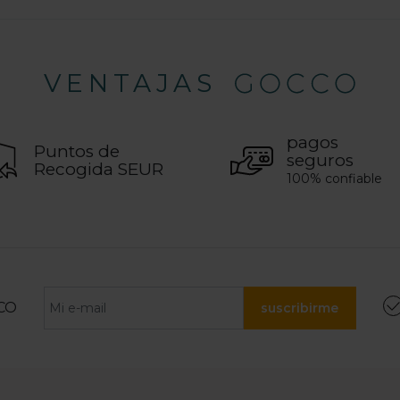
VENTAJAS
pagos
Puntos de
seguros
Recogida SEUR
100% confiable
CO
suscribirme