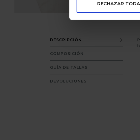
RECHAZAR TODA
P
DESCRIPCIÓN
b
COMPOSICIÓN
GUÍA DE TALLAS
DEVOLUCIONES