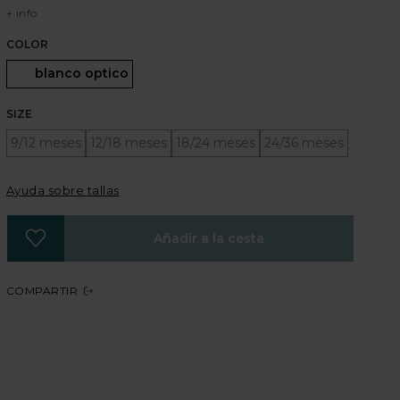
+ info
COLOR
Seleccionado
blanco optico
SIZE
9/12 meses
12/18 meses
18/24 meses
24/36 meses
Ayuda sobre tallas
Añadir a la cesta
COMPARTIR