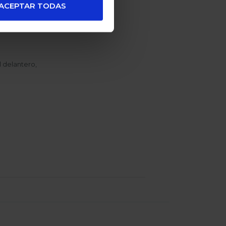
ACEPTAR TODAS
l delantero,