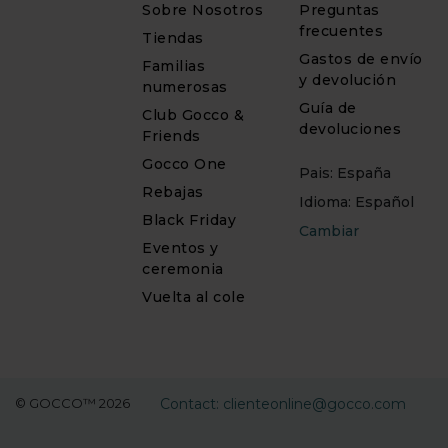
Sobre Nosotros
Preguntas
frecuentes
Tiendas
Gastos de envío
Familias
y devolución
numerosas
Guía de
Club Gocco &
devoluciones
Friends
Gocco One
Pais: España
Rebajas
Idioma: Español
Black Friday
Cambiar
Eventos y
ceremonia
Vuelta al cole
© GOCCO™ 2026
Contact: clienteonline@gocco.com