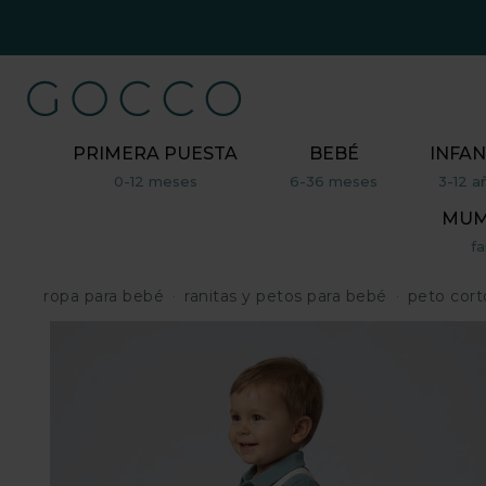
PRIMERA PUESTA
BEBÉ
INFAN
0-12 meses
6-36 meses
3-12 a
MUM,
fa
ropa para bebé
ranitas y petos para bebé
peto cort