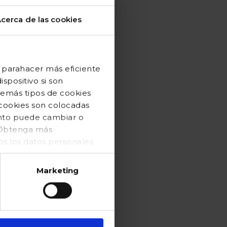
cerca de las cookies
 parahacer más eficiente
spositivo si son
demás tipos de cookies
 cookies son colocadas
ento puede cambiar o
. Obtenga más
 los datos personales
Marketing