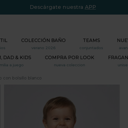
Descárgate nuestra
APP
TIL
COLECCIÓN BAÑO
TEAMS
NUE
ños
verano 2026
conjuntados
avan
 DAD & KIDS
COMPRA POR LOOK
FRAGAN
milia a juego
nueva coleccion
unise
o con bolsillo blanco