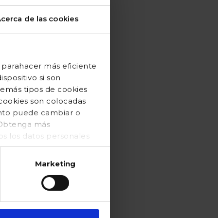
cerca de las cookies
 parahacer más eficiente
spositivo si son
demás tipos de cookies
 cookies son colocadas
ento puede cambiar o
. Obtenga más
 los datos personales
Marketing