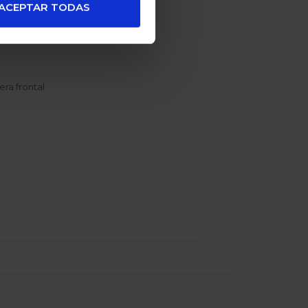
ACEPTAR TODAS
ra frontal