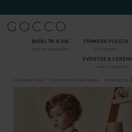
BAÑO 7€ A 10€
PRIMERA PUESTA
precios especiales
0-12 meses
EVENTOS & CEREM
nueva coleccion
ropa para bebé
bombachos para bebé
bombacho de 