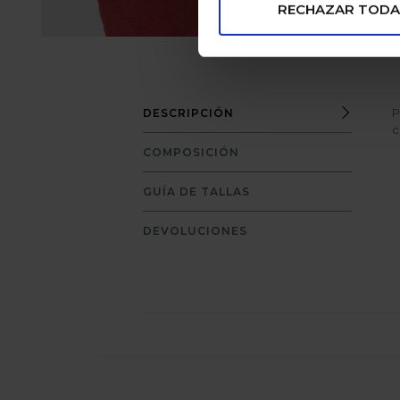
RECHAZAR TODA
P
DESCRIPCIÓN
c
COMPOSICIÓN
GUÍA DE TALLAS
DEVOLUCIONES