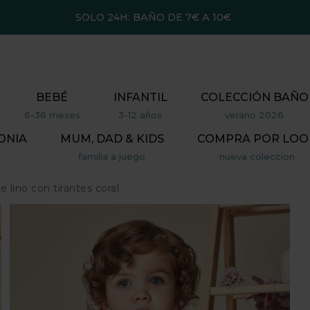
SOLO 24H: BAÑO DE 7€ A 10€
BEBÉ
INFANTIL
COLECCIÓN BAÑO
6-36 meses
3-12 años
verano 2026
ONIA
MUM, DAD & KIDS
COMPRA POR LOO
familia a juego
nueva coleccion
lino con tirantes coral