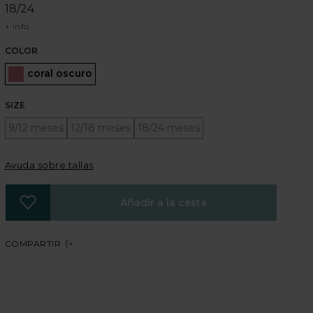
18/24
+ info
COLOR
Seleccionado
coral oscuro
SIZE
9/12 meses
12/18 meses
18/24 meses
Ayuda sobre tallas
Añadir a la cesta
COMPARTIR