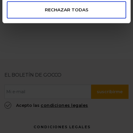
pagos seguros
familias
numerosas
RECHAZAR TODAS
100% confiable
EL BOLETÍN DE GOCCO
suscribirme
Acepto las
condiciones legales
CONDICIONES LEGALES