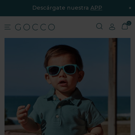
×
Descárgate nuestra
APP
0