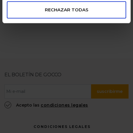
pagos seguros
familias
numerosas
RECHAZAR TODAS
100% confiable
EL BOLETÍN DE GOCCO
suscribirme
Acepto las
condiciones legales
CONDICIONES LEGALES