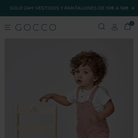
×
SOLO 24H: VESTIDOS Y PANTALONES DE 10€ A 16€
0