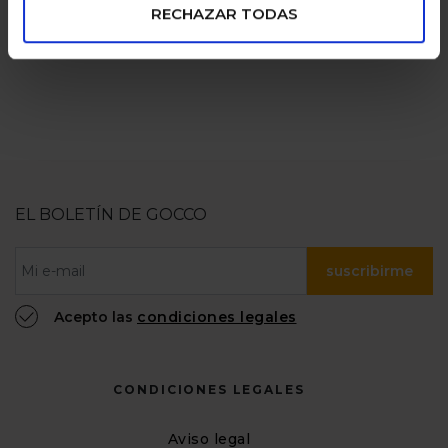
RECHAZAR TODAS
EL BOLETÍN DE GOCCO
suscribirme
Acepto las
condiciones legales
CONDICIONES LEGALES
Aviso legal