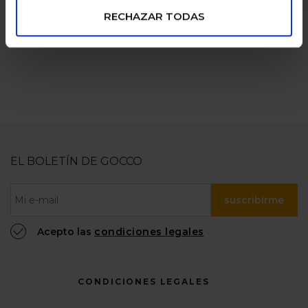
numerosas
100% confiable
RECHAZAR TODAS
EL BOLETÍN DE GOCCO
suscribirme
Acepto las
condiciones legales
CONDICIONES LEGALES