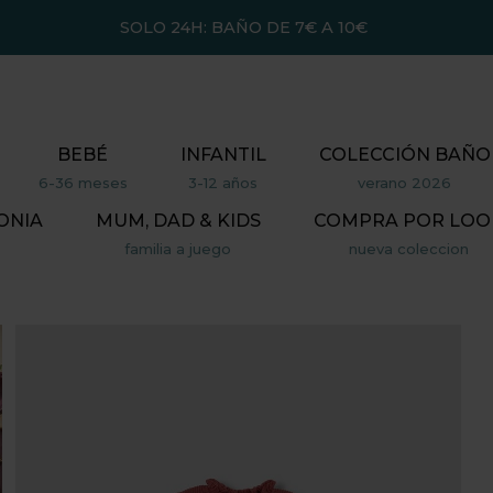
SOLO 24H: BAÑO DE 7€ A 10€
BEBÉ
INFANTIL
COLECCIÓN BAÑO
6-36 meses
3-12 años
verano 2026
ONIA
MUM, DAD & KIDS
COMPRA POR LOO
familia a juego
nueva coleccion