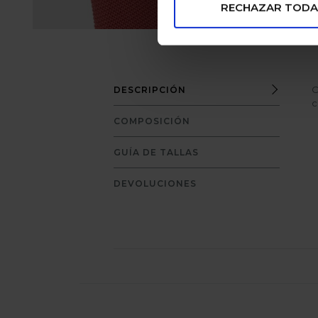
RECHAZAR TODA
C
DESCRIPCIÓN
c
COMPOSICIÓN
GUÍA DE TALLAS
DEVOLUCIONES