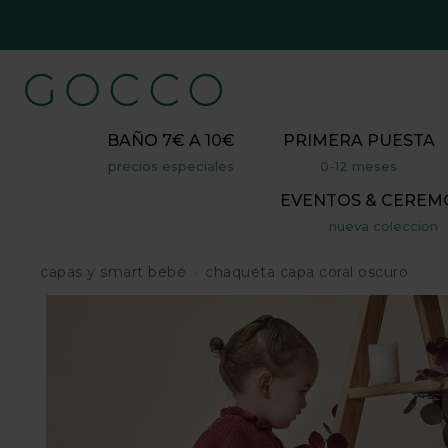
BAÑO 7€ A 10€
PRIMERA PUESTA
precios especiales
0-12 meses
EVENTOS & CEREM
nueva coleccion
capas y smart bebé
chaqueta capa coral oscuro