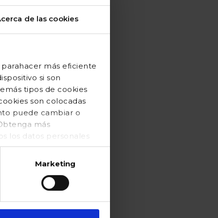
cerca de las cookies
 parahacer más eficiente
spositivo si son
demás tipos de cookies
 cookies son colocadas
ento puede cambiar o
. Obtenga más
 los datos personales
Marketing