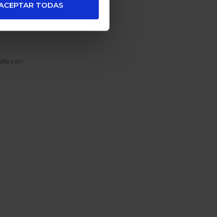
ACEPTAR TODAS
alles en