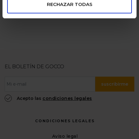
RECHAZAR TODAS
EL BOLETÍN DE GOCCO
suscribirme
Acepto las
condiciones legales
CONDICIONES LEGALES
Aviso legal