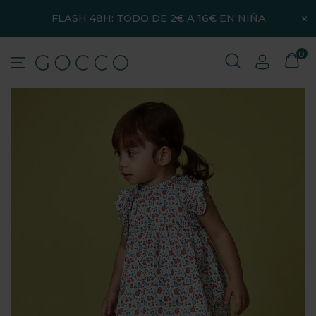
×
FLASH 48H: TODO DE 2€ A 16€ EN NIÑA
0