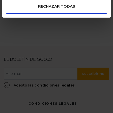
numerosas
100% confiable
RECHAZAR TODAS
EL BOLETÍN DE GOCCO
suscribirme
Acepto las
condiciones legales
CONDICIONES LEGALES