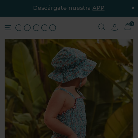
×
Descárgate nuestra
APP
0