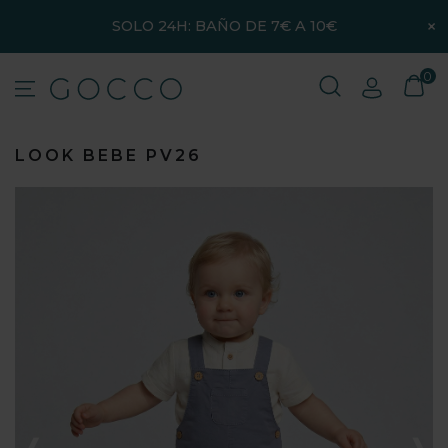
×
SOLO 24H: BAÑO DE 7€ A 10€
0
LOOK BEBE PV26