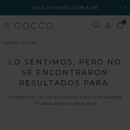
×
SOLO 24H: BAÑO DE 7€ A 10€
0
bañadores dad
LO SENTIMOS, PERO NO
SE ENCONTRARON
RESULTADOS PARA:
Lo sentimos, no hay productos para tu búsqueda.
Prueba a hacer una nueva