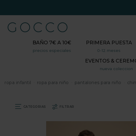
BAÑO 7€ A 10€
PRIMERA PUESTA
precios especiales
0-12 meses
EVENTOS & CEREM
nueva coleccion
ropa infantil
ropa para niño
pantalones para niño
chi
CATEGORIAS
FILTRAR