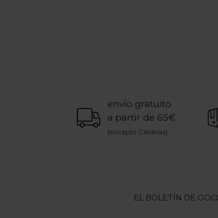
Valoración del cliente 3,4 de 5
envío gratuito
a partir de 65€
(excepto Canarias)
EL BOLETÍN DE GOC