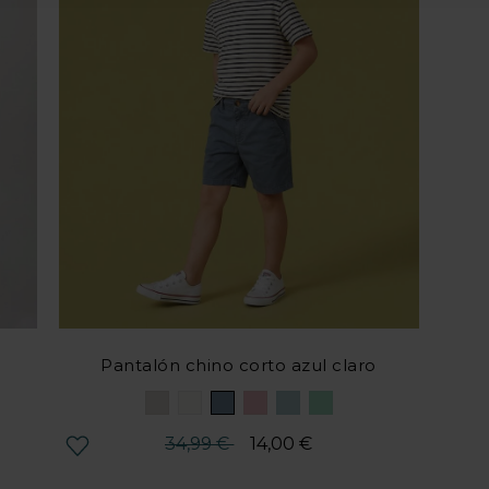
Pantalón chino corto azul claro
Precio reducido desde
hasta
34,99 €
14,00 €