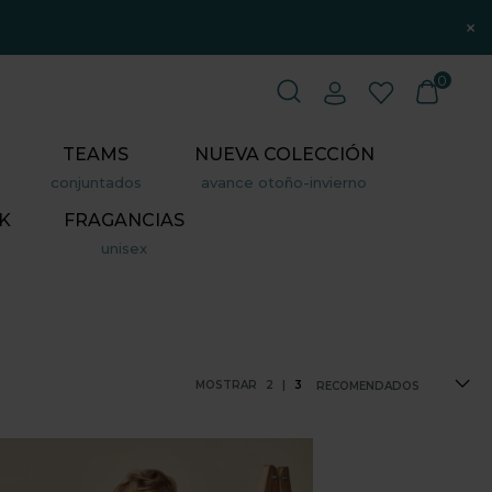
×
0
TEAMS
NUEVA COLECCIÓN
conjuntados
avance otoño-invierno
K
FRAGANCIAS
unisex
MOSTRAR
2
|
3
RECOMENDADOS