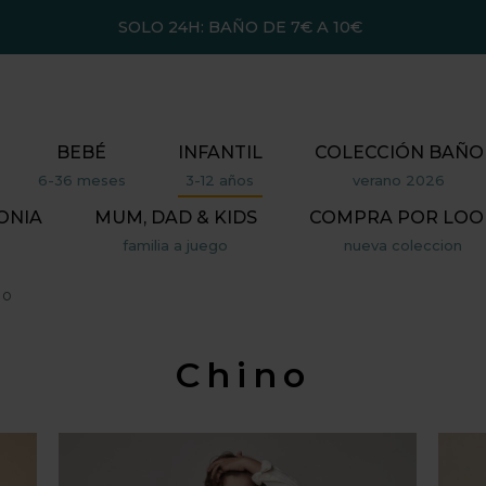
SOLO 24H: BAÑO DE 7€ A 10€
BEBÉ
INFANTIL
COLECCIÓN BAÑO
6-36 meses
3-12 años
verano 2026
ONIA
MUM, DAD & KIDS
COMPRA POR LOO
familia a juego
nueva coleccion
no
Chino