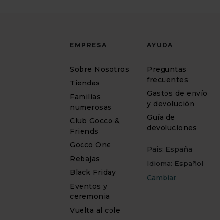
EMPRESA
AYUDA
Sobre Nosotros
Preguntas
frecuentes
Tiendas
Gastos de envío
Familias
y devolución
numerosas
Guía de
Club Gocco &
devoluciones
Friends
Gocco One
Pais: España
Rebajas
Idioma: Español
Black Friday
Cambiar
Eventos y
ceremonia
Vuelta al cole