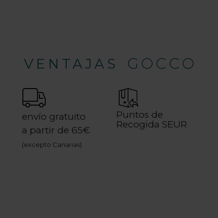
VENTAJAS
Puntos de
envío gratuito
Recogida SEUR
a partir de 65€
(excepto Canarias)