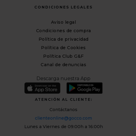
CONDICIONES LEGALES
Aviso legal
Condiciones de compra
Política de privacidad
Política de Cookies
Política Club G&F
Canal de denuncias
Descarga nuestra App
ATENCIÓN AL CLIENTE:
Contáctanos
clienteonline@gocco.com
Lunes a Viernes de 09:00h a 16:00h